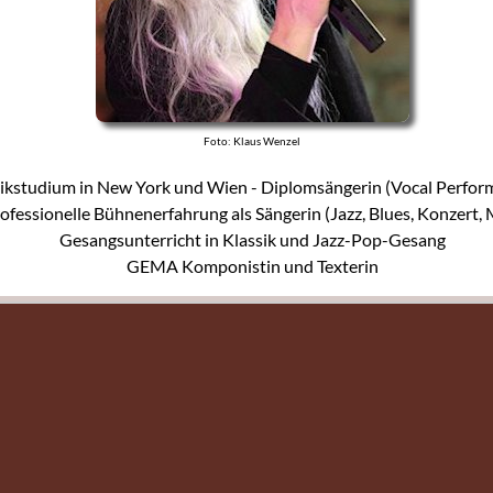
Foto: Klaus Wenzel
kstudium in New York und Wien - Diplomsängerin (Vocal Perfor
ofessionelle Bühnenerfahrung als Sängerin (Jazz, Blues, Konzert, 
Gesangsunterricht in Klassik und Jazz-Pop-Gesang
GEMA Komponistin und Texterin