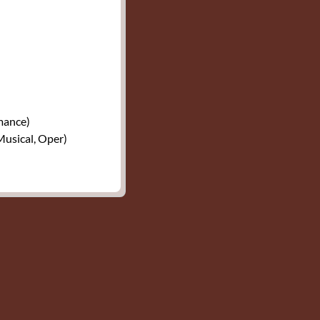
mance)
Musical, Oper)