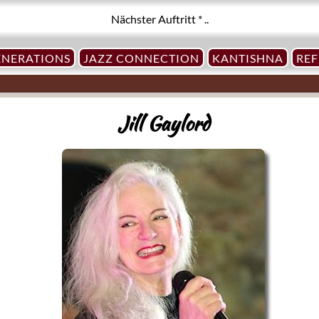
Nächster Auftritt * ..
ENERATIONS
JAZZ CONNECTION
KANTISHNA
RE
Jill Gaylord